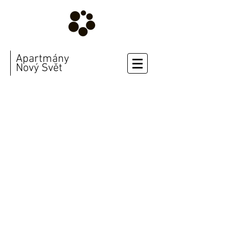
Apartmány
Nový Svět